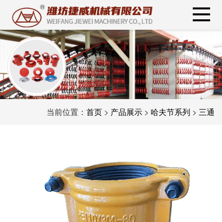
当前位置：
首页
>
产品展示
>
哈夫节系列
>
三通