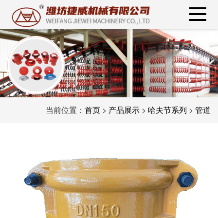
当前位置：
首页
>
产品展示
>
哈夫节系列
>
管道